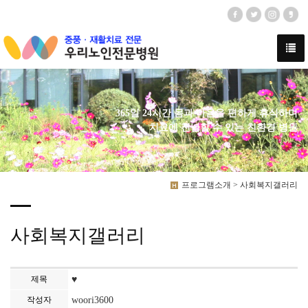
365일 24시간 몸과 마음을 편하게 휴식하며
치료에 전념할 수 있는 친환경 병원
프로그램소개 > 사회복지갤러리
사회복지갤러리
제목
♥
작성자
woori3600