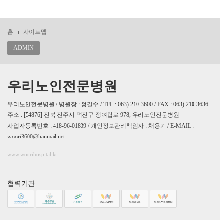
홈
사이트맵
ADMIN
우리노인전문병원
우리노인전문병원 / 병원장 : 정길수 / TEL : 063) 210-3600 / FAX : 063) 210-3636
주소 : [54876] 전북 전주시 덕진구 정여립로 978, 우리노인전문병원
사업자등록번호 : 418-96-01839 / 개인정보관리책임자 : 채용기 / E-MAIL :
woori3600@hanmail.net
www.woorihospital.kr
협력기관