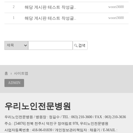
2
woori3600
해당 게시판 테스트 작성글..
1
woori3600
해당 게시판 테스트 작성글..
홈
사이트맵
ADMIN
우리노인전문병원
우리노인전문병원 / 병원장 : 정길수 / TEL : 063) 210-3600 / FAX : 063) 210-3636
주소 : [54876] 전북 전주시 덕진구 정여립로 978, 우리노인전문병원
사업자등록번호 : 418-96-01839 / 개인정보관리책임자 : 채용기 / E-MAIL :